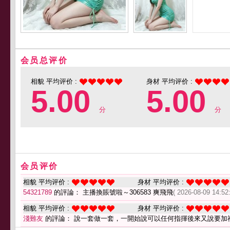
会员总评价
相貌 平均评价 :
身材 平均评价 :
5.00
5.00
分
分
会员评价
相貌 平均评价 :
身材 平均评价 :
54321789
的評論： 主播換賬號啦～306583 爽飛飛
( 2026-08-09 14:52:
相貌 平均评价 :
身材 平均评价 :
淺難友
的評論： 說一套做一套，一開始說可以任何指揮後來又說要加