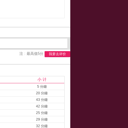
注 : 最高值5分
我要去评价
小 计
5 分鐘
20 分鐘
43 分鐘
42 分鐘
25 分鐘
29 分鐘
32 分鐘