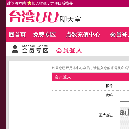
建议将本站
加入收藏
，方便日后找寻
回首页
免费专区
点数充值中心
会员登
会员登入
如果您已经是本中心会员，请输入您的帐号及密码
会员登入
帐号 ：
密码 ：
图片验证 ：